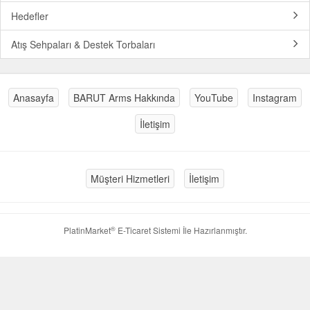
Hedefler
Atış Sehpaları & Destek Torbaları
Anasayfa
BARUT Arms Hakkında
YouTube
Instagram
İletişim
Müşteri Hizmetleri
İletişim
®
PlatinMarket
E-Ticaret Sistemi
İle Hazırlanmıştır.