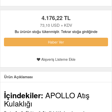
4.176,22 TL
73,10 USD + KDV
Bu ürünün stoğu tükenmiştir. Tekrar stoğa girdiğinde
Haber Ver
Alışveriş Listeme Ekle
Ürün Açıklaması
İçindekiler:
APOLLO Atış
Kulaklığı