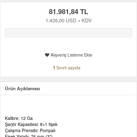
81.981,84 TL
1.435,00 USD + KDV
Alışveriş Listeme Ekle
Sınırlı sayıda
Ürün Açıklaması
Kalibre: 12 Ga
Şarjör Kapasitesi: 8+1 fişek
Çalışma Prensibi: Pompalı
Fişek Yatağı: 76 mm (3")