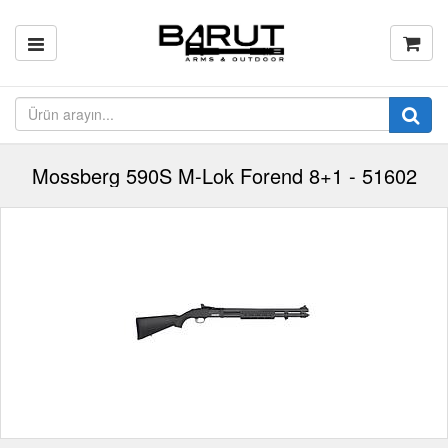
Mossberg 590S M-Lok Forend 8+1 - 51602