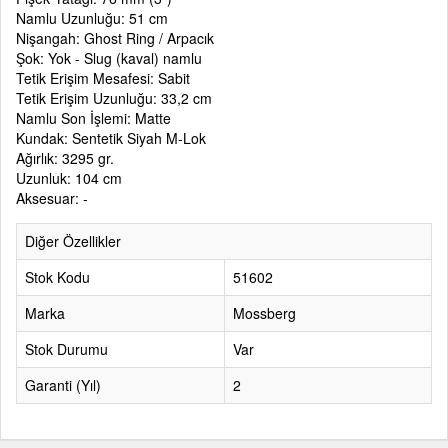
Namlu Uzunluğu: 51 cm
Nişangah: Ghost Ring / Arpacık
Şok: Yok - Slug (kaval) namlu
Tetik Erişim Mesafesi: Sabit
Tetik Erişim Uzunluğu: 33,2 cm
Namlu Son İşlemi: Matte
Kundak: Sentetik Siyah M-Lok
Ağırlık: 3295 gr.
Uzunluk: 104 cm
Aksesuar: -
Diğer Özellikler
Stok Kodu
51602
Marka
Mossberg
Stok Durumu
Var
Garanti (Yıl)
2