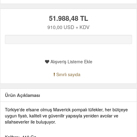
51.988,48 TL
910,00 USD + KDV
Alışveriş Listeme Ekle
Sınırlı sayıda
Ürün Açıklaması
Türkiye'de efsane olmuş Maverick pompalı tüfekler, her bütçeye
uygun fiyatı, kaliteli ve güvenilir yapısıyla yeniden avcılar ve
silahseverler ile buluşuyor.