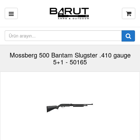
Mossberg 500 Bantam Slugster .410 gauge
5+1 - 50165