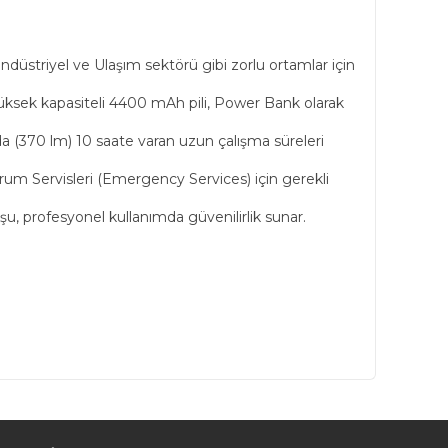
düstriyel ve Ulaşım sektörü gibi zorlu ortamlar için
üksek kapasiteli 4400 mAh pili, Power Bank olarak
a (370 lm) 10 saate varan uzun çalışma süreleri
 Servisleri (Emergency Services) için gerekli
 profesyonel kullanımda güvenilirlik sunar.