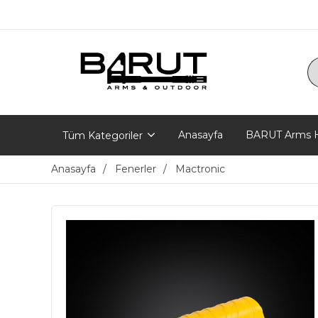
Anasayfa
BARUT Arms H
Tüm Kategoriler
Anasayfa
Fenerler
Mactronic