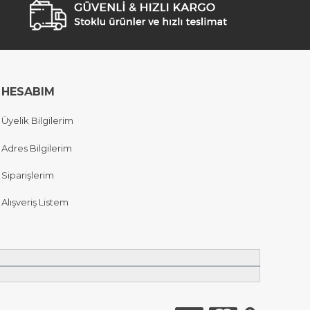
HESABIM
Üyelik Bilgilerim
Adres Bilgilerim
Siparişlerim
Alışveriş Listem