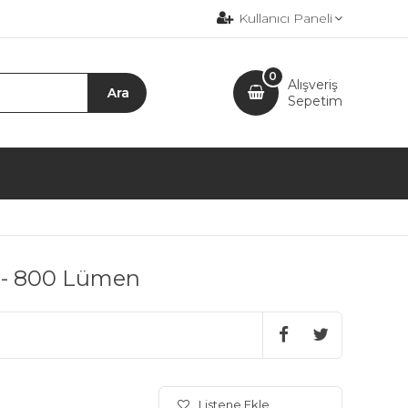
Kullanıcı Paneli
0
Alışveriş
Sepetim
i - 800 Lümen
Listene Ekle