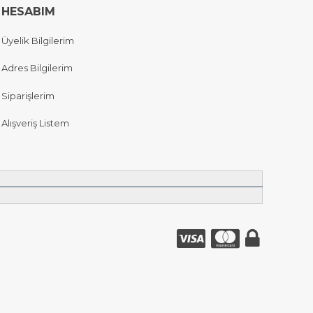
HESABIM
Üyelik Bilgilerim
Adres Bilgilerim
Siparişlerim
Alışveriş Listem