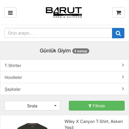
Günlük Giyim
4 sonuç
T-Shirtler
Hoodieler
Şapkalar
Sırala
Filtrele
Wiley X Canyon T-Shirt, Askeri
Yeşil