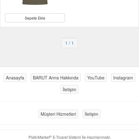
Sepete Ekle
1
/ 1
Anasayfa
BARUT Arms Hakkında
YouTube
Instagram
İletişim
Müşteri Hizmetleri
İletişim
®
PlatinMarket
E-Ticaret Sistemi
İle Hazırlanmıştır.