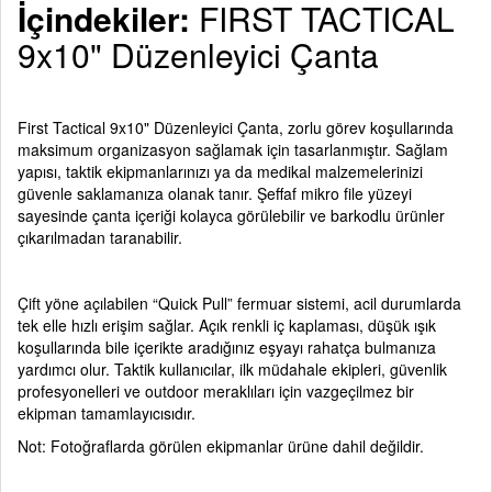
İçindekiler:
FIRST TACTICAL
9x10" Düzenleyici Çanta
First Tactical 9x10" Düzenleyici Çanta, zorlu görev koşullarında
maksimum organizasyon sağlamak için tasarlanmıştır. Sağlam
yapısı, taktik ekipmanlarınızı ya da medikal malzemelerinizi
güvenle saklamanıza olanak tanır. Şeffaf mikro file yüzeyi
sayesinde çanta içeriği kolayca görülebilir ve barkodlu ürünler
çıkarılmadan taranabilir.
Çift yöne açılabilen “Quick Pull” fermuar sistemi, acil durumlarda
tek elle hızlı erişim sağlar. Açık renkli iç kaplaması, düşük ışık
koşullarında bile içerikte aradığınız eşyayı rahatça bulmanıza
yardımcı olur. Taktik kullanıcılar, ilk müdahale ekipleri, güvenlik
profesyonelleri ve outdoor meraklıları için vazgeçilmez bir
ekipman tamamlayıcısıdır.
Not: Fotoğraflarda görülen ekipmanlar ürüne dahil değildir.