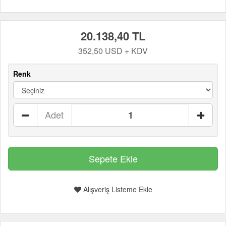
20.138,40 TL
352,50 USD + KDV
Renk
Adet
Alışveriş Listeme Ekle