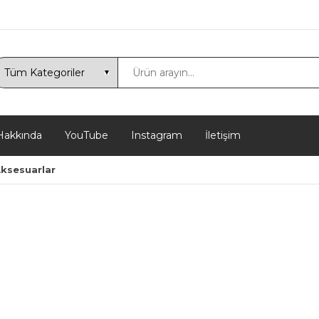
akkında
YouTube
Instagram
İletişim
Aksesuarlar