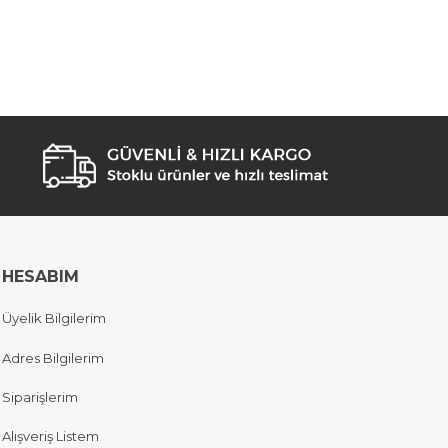
HESABIM
Üyelik Bilgilerim
Adres Bilgilerim
Siparişlerim
Alışveriş Listem