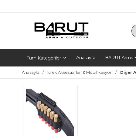
Anasayfa
BARUT Arms H
Tüm Kategoriler
Anasayfa
Tüfek Aksesuarları & Modifikasyon
Diğer 