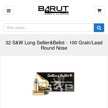
32 S&W Long Sellier&Bellot - 100 Grain/Lead
Round Nose