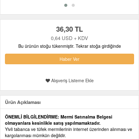
36,30 TL
0,64 USD + KDV
Bu ürünün stoğu tükenmiştir. Tekrar stoğa girdiğinde
Haber Ver
Alışveriş Listeme Ekle
Ürün Açıklaması
ÖNEMLİ BİLGİLENDİRME:
Mermi Satınalma Belgesi
olmayanlara kesinlikle satış yapılmamaktadır.
Yivli tabanca ve tüfek mermilerinin internet üzerinden alınması ve
kargolanması mümkün değildir.